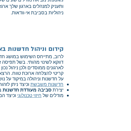
ותעניק למנהלים בארגון שלך ארגז
ניהוליות בסביבת אי-וודאות.
קידום וניהול חדשנות בא
לרוב, מתייחס השימוש במושג חדשנו
דווקא לשינוי מהותי. בשל תפיסה 
ניהול נכו
לארגונים ממוסדים ולכן
קריטי להצלחה ארוכת טווח. הרצא
על חדשנות וניהולה במיקוד על נושא
חדשנות משבשת
וכיצד ניתן לזהו
יצירת
סביבה מעודדת חדשנות
בא
מודלים של
חיזוי טכנולוגי
וכיצד הם