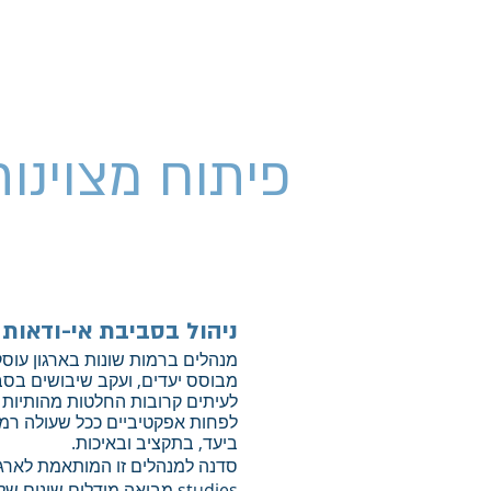
More
ייעוץ ליזמים
מאמרים
פיתוח מצוינות
ניהול בסביבת אי-ודאות
מנהלים ברמות שונות בארגון עוסקי
מבוסס יעדים, ועקב שיבושים בסב
לעיתים קרובות החלטות מהותיות 
לפחות אפקטיביים ככל שעולה רמת 
ביעד, בתקציב ובאיכות.
studies מביאה מודלים שונים של